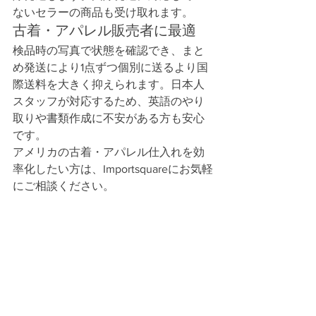
ないセラーの商品も受け取れます。
古着・アパレル販売者に最適
検品時の写真で状態を確認でき、まと
め発送により1点ずつ個別に送るより国
際送料を大きく抑えられます。日本人
スタッフが対応するため、英語のやり
取りや書類作成に不安がある方も安心
です。
アメリカの古着・アパレル仕入れを効
率化したい方は、Importsquareにお気軽
にご相談ください。