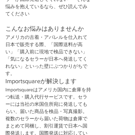
悩みを抱えているなら、ぜひ読んでみ
てください
こんなお悩みはありませんか
アメリカの古着・アパレルを仕入れて
日本で販売する際、「国際送料が高
い」「購入前に現地で検品できない」
「気になるセラーが日本へ発送してく
れない」といった壁にぶつかりがちで
す。
Importsquareが解決します
Importsquareはアメリカ国内に倉庫を持
つ転送・購入代行サービスです。セラ
ーには当社の米国住所宛に発送しても
らい、届いた商品を検品・写真撮影。
複数のセラーから届いた荷物は倉庫で
まとめて同梱し、割引運賃で日本へ国
際発送します。国際発送に対応してい