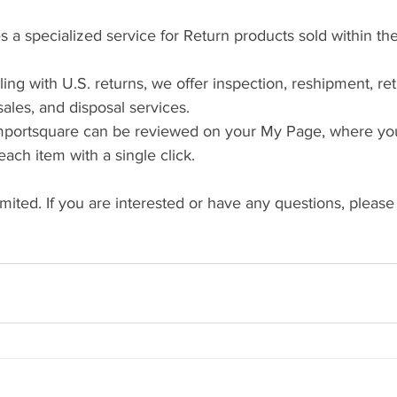
 a specialized service for Return products sold within the
ing with U.S. returns, we offer inspection, reshipment, ret
ales, and disposal services.
mportsquare can be reviewed on your My Page, where you
ach item with a single click.
mited. If you are interested or have any questions, please 