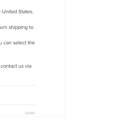
 United States.
urn shipping to 
 can select the 
contact us via 