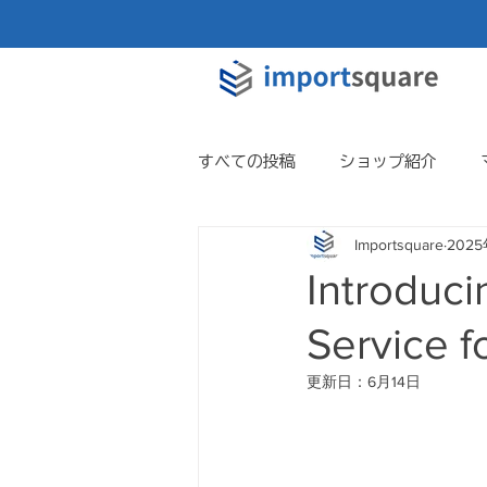
すべての投稿
ショップ紹介
Importsquare
202
Introduci
Service f
更新日：
6月14日