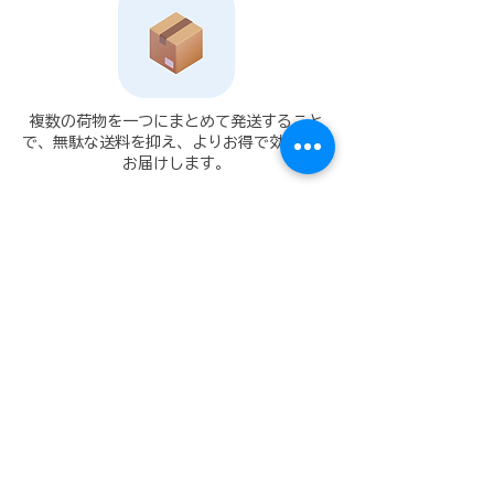
複数の荷物を一つにまとめて発送すること
で、無駄な送料を抑え、よりお得で効率的に
お届けします。
ツールと追加サービス
ご注文・配送・転送に関するさまざまなご質
問に、サポートチームが日本語または英語で
迅速かつ丁寧に対応いたします。