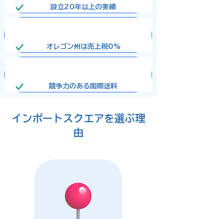
設立​20年以上の実績
オレゴン州は売上税0%
競争力のある国際送料
インポートスクエアを選ぶ理
由