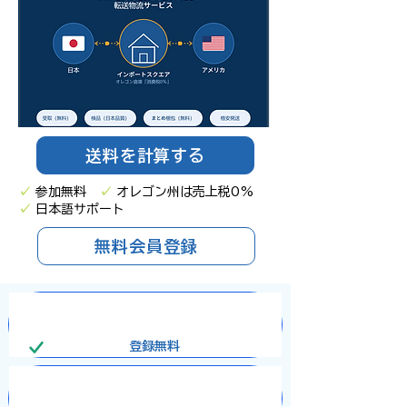
送料を計算する
✓
参加無料
✓
オレゴン州は売上税0%
✓
日本語サポート
無料会員登録
登録
無料