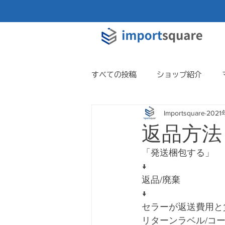
すべての投稿
ショップ紹介
Importsquare
202
返品方法
「発送梱包する」
↓
返品/廃棄
↓
セラーが返送費用と
リターンラベル/コ