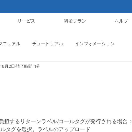
サービス
料金プラン
ヘルプ
マニュアル
チュートリアル
インフォメーション
1年5月2日
読了時間: 1分
負担するリターンラベル/コールタグが発行される場合
ールタグを選択。ラベルのアップロード